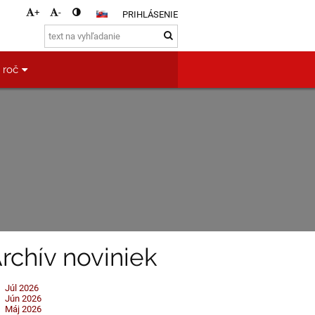
+
-
PRIHLÁSENIE
. roč
rchív noviniek
Júl 2026
Jún 2026
Máj 2026