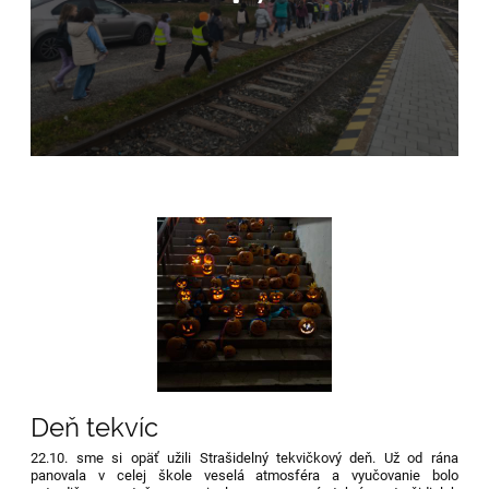
Deň tekvíc
22.10. sme si opäť užili
Strašidelný tekvičkový deň
. Už od rána
panovala v celej škole veselá atmosféra a vyučovanie bolo