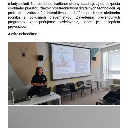
mladých ľudí. Na rozdiel od tradičnej šikany zasahuje aj do bezpečia
osobného priestoru žiakov prostredníctvom digitálnych technológií. Aj
preto sme zabezpečili interaktívnu prednášku pre triedy siedmeho
ročníka s policajnou preventistkou. Zavedením preventívnych
programov zabezpečujeme vzdelávanie, ktoré je najlepšoiu
prevenciou.
A ešte nekončíme...