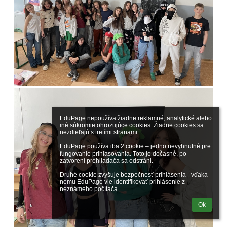
EduPage nepoužíva žiadne reklamné, analytické alebo 
iné súkromie ohrozujúce cookies. Žiadne cookies sa 
nezdieľajú s tretími stranami.

EduPage používa iba 2 cookie – jedno nevyhnutné pre 
fungovanie prihlasovania. Toto je dočasné, po 
zatvorení prehliadača sa odstráni.

Druhé cookie zvyšuje bezpečnosť prihlásenia - vďaka 
nemu EduPage vie identifikovať prihlásenie z 
neznámeho počítača.
Ok