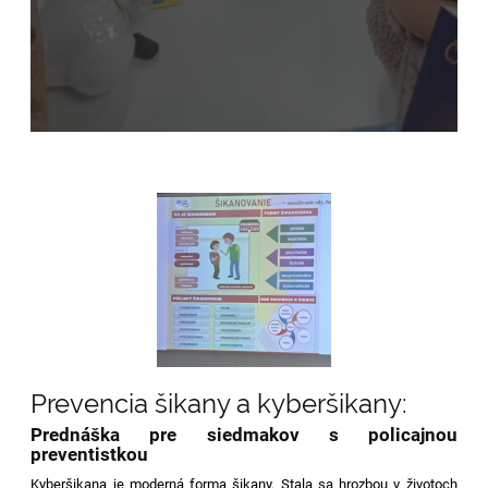
Prevencia šikany a kyberšikany:
Prednáška pre siedmakov s policajnou
preventistkou
Kyberšikana je moderná forma šikany. Stala sa hrozbou v životoch