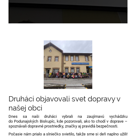
Druháci objavovali svet dopravy v
našej obci
Dnes sa naši druháci vybrali na zaujímavú vychádzku
do Podunajských Biskupíc, kde pozorovali, ako to chodí v doprave –
spoznávali dopravné prostriedky, značky aj pravidlá bezpečnosti.
Počasie nám prialo a slniečko svietilo, takže sme si deň naplno užili!