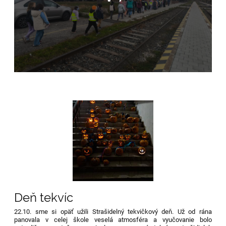
Deň tekvíc
22.10. sme si opäť užili
Strašidelný tekvičkový deň
. Už od rána
panovala v celej škole veselá atmosféra a vyučovanie bolo