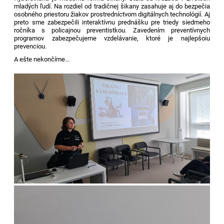
mladých ľudí. Na rozdiel od tradičnej šikany zasahuje aj do bezpečia
osobného priestoru žiakov prostredníctvom digitálnych technológií. Aj
preto sme zabezpečili interaktívnu prednášku pre triedy siedmeho
ročníka s policajnou preventistkou. Zavedením preventívnych
programov zabezpečujeme vzdelávanie, ktoré je najlepšoiu
prevenciou.
A ešte nekončíme...