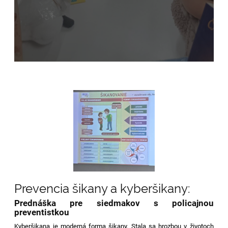
Prevencia šikany a kyberšikany:
Prednáška pre siedmakov s policajnou
preventistkou
Kyberšikana je moderná forma šikany. Stala sa hrozbou v životoch