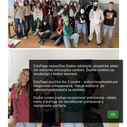
EduPage nepoužíva žiadne reklamné, analytické alebo 
iné súkromie ohrozujúce cookies. Žiadne cookies sa 
nezdieľajú s tretími stranami.

EduPage používa iba 2 cookie – jedno nevyhnutné pre 
fungovanie prihlasovania. Toto je dočasné, po 
zatvorení prehliadača sa odstráni.

Druhé cookie zvyšuje bezpečnosť prihlásenia - vďaka 
nemu EduPage vie identifikovať prihlásenie z 
neznámeho počítača.
Ok