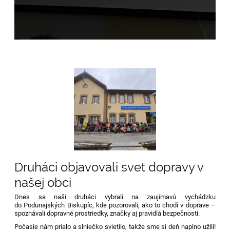
Druháci objavovali svet dopravy v
našej obci
Dnes sa naši druháci vybrali na zaujímavú vychádzku
do Podunajských Biskupíc, kde pozorovali, ako to chodí v doprave –
spoznávali dopravné prostriedky, značky aj pravidlá bezpečnosti.
Počasie nám prialo a slniečko svietilo, takže sme si deň naplno užili!