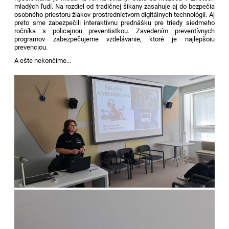
mladých ľudí. Na rozdiel od tradičnej šikany zasahuje aj do bezpečia
osobného priestoru žiakov prostredníctvom digitálnych technológií. Aj
preto sme zabezpečili interaktívnu prednášku pre triedy siedmeho
ročníka s policajnou preventistkou. Zavedením preventívnych
programov zabezpečujeme vzdelávanie, ktoré je najlepšoiu
prevenciou.
A ešte nekončíme...