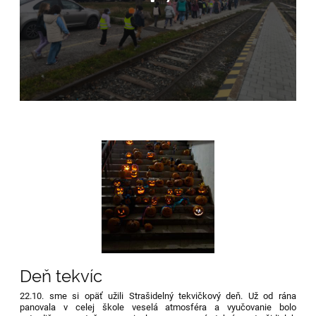
Deň tekvíc
22.10. sme si opäť užili
Strašidelný tekvičkový deň
. Už od rána
panovala v celej škole veselá atmosféra a vyučovanie bolo