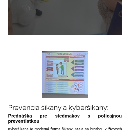
Prevencia šikany a kyberšikany:
Prednáška pre siedmakov s policajnou
preventistkou
Kyberšikana je moderná forma šikany. Stala sa hrozbou v životoch