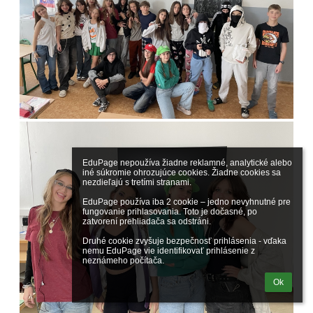
EduPage nepoužíva žiadne reklamné, analytické alebo 
iné súkromie ohrozujúce cookies. Žiadne cookies sa 
nezdieľajú s tretími stranami.

EduPage používa iba 2 cookie – jedno nevyhnutné pre 
fungovanie prihlasovania. Toto je dočasné, po 
zatvorení prehliadača sa odstráni.

Druhé cookie zvyšuje bezpečnosť prihlásenia - vďaka 
nemu EduPage vie identifikovať prihlásenie z 
neznámeho počítača.
Ok