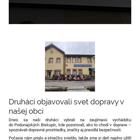
Druháci objavovali svet dopravy v
našej obci
Dnes sa naši druháci vybrali na zaujímavú vychádzku
do Podunajských Biskupíc, kde pozorovali, ako to chodí v doprave –
spoznávali dopravné prostriedky, značky aj pravidlá bezpečnosti.
Počasie nám prialo a slniečko svietilo, takže sme si deň naplno užili!